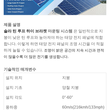
제품 설명
솔라 틴 루프 하이 브라켓
마운팅 시스템
은 일반적으로 지
붕이 낮은 틴 루프와 높아져야 하는 태양 전지 패널에 적합
합니다. 이렇게 하면 태양 전지 패널의 조명 시간을 더 적절
하게 늘릴 수 있습니다.
조명이 밝은 공간의 지속 시간과 면적
이 많을수록 더 많은 전기를 생성합니다.
기술적인 매개변수
설치 위치
지붕
설치 기초
양철 지붕
설치 각도
0°-60°
풍하중
60m/s(216kmh/133mph)