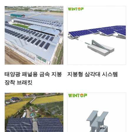
태양광 패널용 금속 지붕
지붕형 삼각대 시스템
장착 브래킷