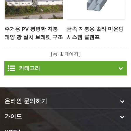
주거용 PV 평평한 지붕
금속 지붕용 솔라 마운팅
태양 광 설치 브래킷 구조
시스템 클램프
총
1
페이지
카테고리
온라인 문의하기
가이드