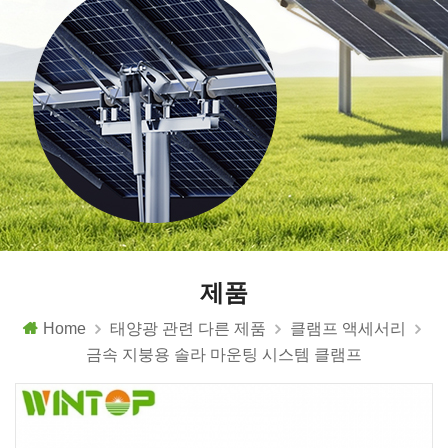
제품
Home
태양광 관련 다른 제품
클램프 액세서리
금속 지붕용 솔라 마운팅 시스템 클램프