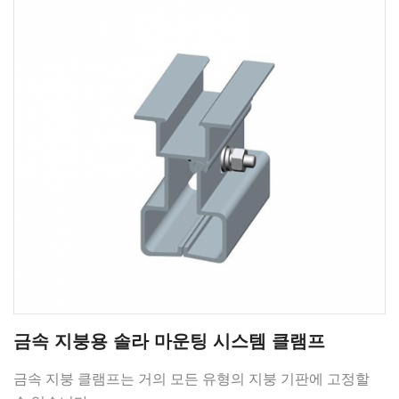
금속 지붕용 솔라 마운팅 시스템 클램프
금속 지붕 클램프는 거의 모든 유형의 지붕 기판에 고정할