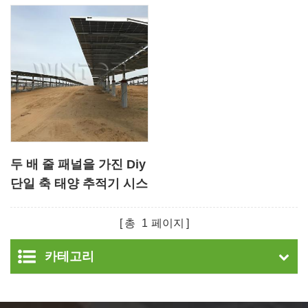
두 배 줄 패널을 가진 Diy
단일 축 태양 추적기 시스
템
총
1
페이지
카테고리