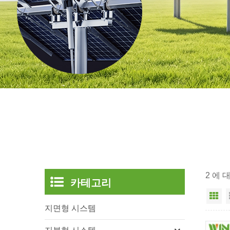
2 에 
카테고리
그
지면형 시스템