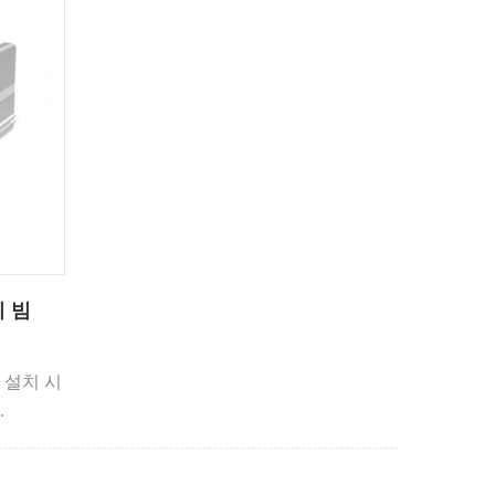
 빔
 설치 시
.