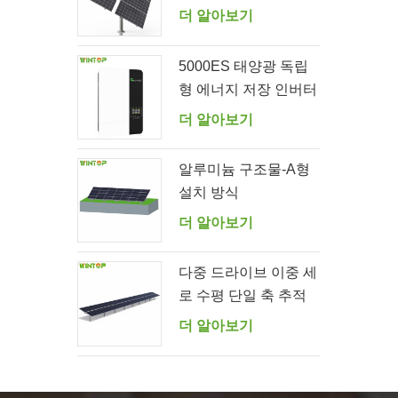
템
더 알아보기
5000ES 태양광 독립
형 에너지 저장 인버터
공급업체
더 알아보기
알루미늄 구조물-A형
설치 방식
더 알아보기
다중 드라이브 이중 세
로 수평 단일 축 추적
시스템
더 알아보기