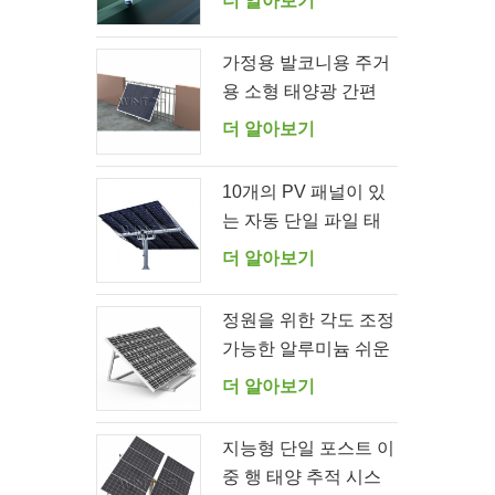
더 알아보기
가정용 발코니용 주거
용 소형 태양광 간편
브라켓 키트
더 알아보기
10개의 PV 패널이 있
는 자동 단일 파일 태
양열 추적기
더 알아보기
정원을 위한 각도 조정
가능한 알루미늄 쉬운
태양 전지 패널 브래킷
더 알아보기
지능형 단일 포스트 이
중 행 태양 추적 시스