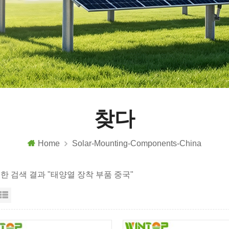
찾다
Home
Solar-Mounting-Components-China
대한 검색 결과 "태양열 장착 부품 중국"
리드 보기
목록보기