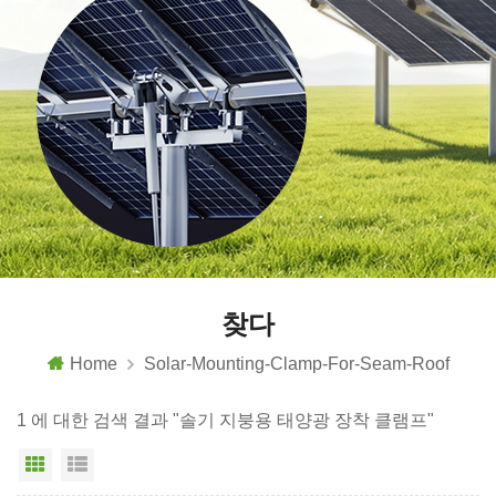
찾다
Home
Solar-Mounting-Clamp-For-Seam-Roof
1 에 대한 검색 결과 "솔기 지붕용 태양광 장착 클램프"
그리드 보기
목록보기