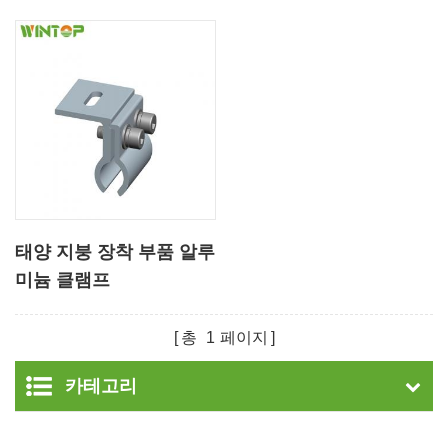
태양 지붕 장착 부품 알루
미늄 클램프
총
1
페이지
카테고리