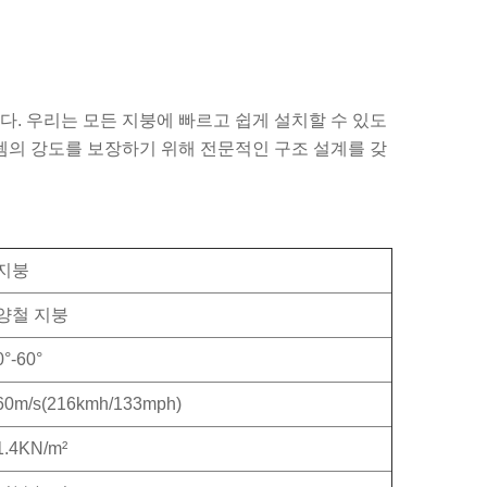
. 우리는 모든 지붕에 빠르고 쉽게 설치할 수 있도
템의 강도를 보장하기 위해 전문적인 구조 설계를 갖
지붕
양철 지붕
0°-60°
60m/s(216kmh/133mph)
1.4KN/m²