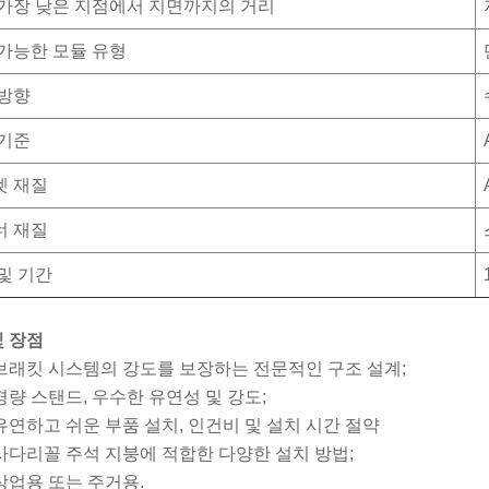
가장 낮은 지점에서 지면까지의 거리
가능한 모듈 유형
 방향
 기준
켓 재질
너 재질
및 기간
및 장점
브래킷 시스템의 강도를 보장하는 전문적인 구조 설계;
경량 스탠드, 우수한 유연성 및 강도;
유연하고 쉬운 부품 설치, 인건비 및 설치 시간 절약
사다리꼴 주석 지붕에 적합한 다양한 설치 방법;
상업용 또는 주거용.