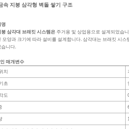
금속 지붕 삼각형 벽돌 쌓기 구조
설명
지붕 삼각대 브래킷 시스템은
주거용 및 상업용으로 설계되었습니다
붕 모양과 크기에 따라 설비를 설계합니다. 삼각대는 브래킷 시스
있습니다.
인 매개변수
 위치
 기초
 각도
중
량