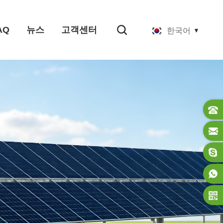
AQ
뉴스
고객센터
한국어