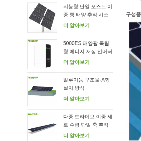
지능형 단일 포스트 이
구성품
중 행 태양 추적 시스
템
더 알아보기
5000ES 태양광 독립
형 에너지 저장 인버터
공급업체
더 알아보기
알루미늄 구조물-A형
설치 방식
더 알아보기
다중 드라이브 이중 세
로 수평 단일 축 추적
시스템
더 알아보기