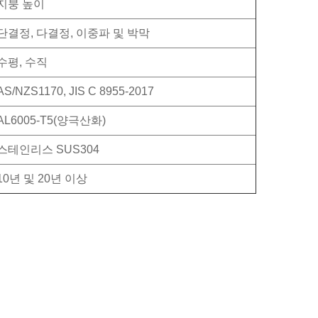
지붕 높이
단결정, 다결정, 이중파 및 박막
수평, 수직
AS/NZS1170, JIS C 8955-2017
AL6005-T5(양극산화)
스테인리스 SUS304
10년 및 20년 이상