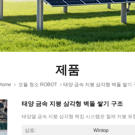
제품
Home
모듈 청소 ROBOT
태양 금속 지붕 삼각형 벽돌 쌓기
태양 금속 지붕 삼각형 벽돌 쌓기 구조
태양열 금속 지붕 삼각형 랙킹 시스템은 철제 지붕 유
상표:
Wintop