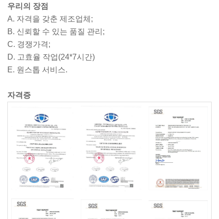
우리의 장점
A. 자격을 갖춘 제조업체;
B. 신뢰할 수 있는 품질 관리;
C. 경쟁가격;
D. 고효율 작업(24*7시간)
E. 원스톱 서비스.
자격증