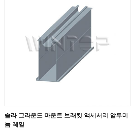
솔라 그라운드 마운트 브래킷 액세서리 알루미
늄 레일