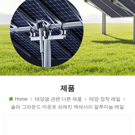
제품
Home
태양광 관련 다른 제품
태양 장착 레일
솔라 그라운드 마운트 브래킷 액세서리 알루미늄 레일