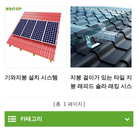
기와지붕 설치 시스템
지붕 걸이가 있는 타일 지
붕 래피드 솔라 래킹 시스
템
총
1
페이지
카테고리