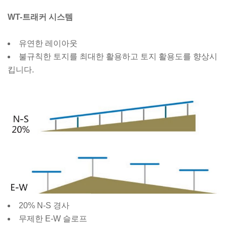
WT-트래커 시스템
유연한 레이아웃
불규칙한 토지를 최대한 활용하고 토지 활용도를 향상시
킵니다.
20% N-S 경사
무제한 E-W 슬로프