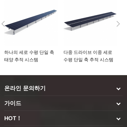
하나의 세로 수평 단일 축
다중 드라이브 이중 세로
이
태양 추적 시스템
수평 단일 축 추적 시스템
양
온라인 문의하기
가이드
HOT！