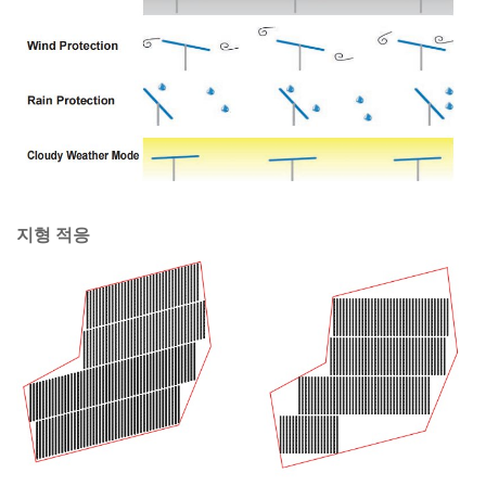
지형 적응