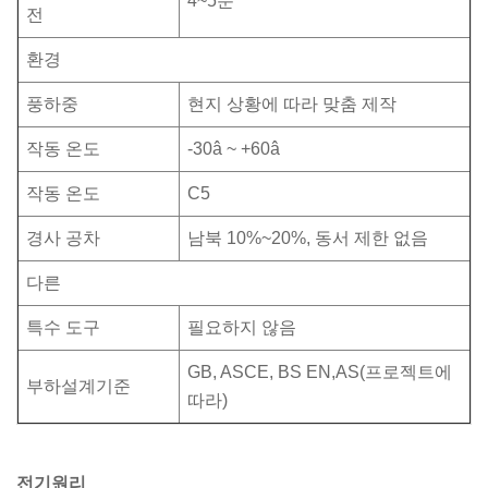
4~5분
전
환경
풍하중
현지 상황에 따라 맞춤 제작
작동 온도
-30â ~ +60â
작동 온도
C5
경사 공차
남북 10%~20%, 동서 제한 없음
다른
특수 도구
필요하지 않음
GB, ASCE, BS EN,AS(프로젝트에
부하설계기준
따라)
전기원리