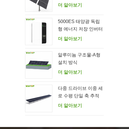
템
더 알아보기
5000ES 태양광 독립
형 에너지 저장 인버터
공급업체
더 알아보기
알루미늄 구조물-A형
설치 방식
더 알아보기
다중 드라이브 이중 세
로 수평 단일 축 추적
시스템
더 알아보기