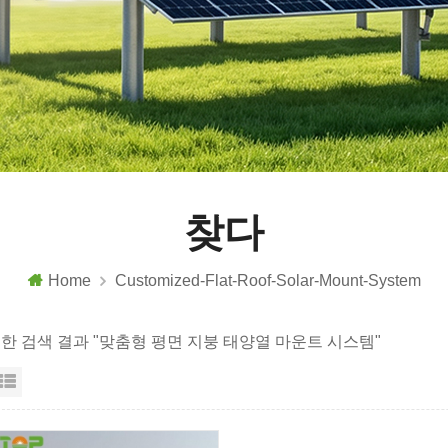
찾다
Home
Customized-Flat-Roof-Solar-Mount-System
대한 검색 결과 "맞춤형 평면 지붕 태양열 마운트 시스템"
리드 보기
목록보기