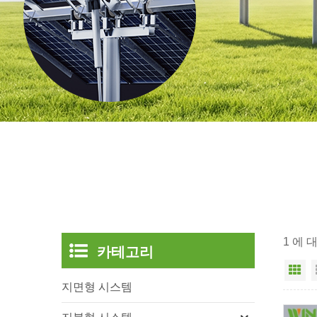
1 에 
카테고리
그
지면형 시스템