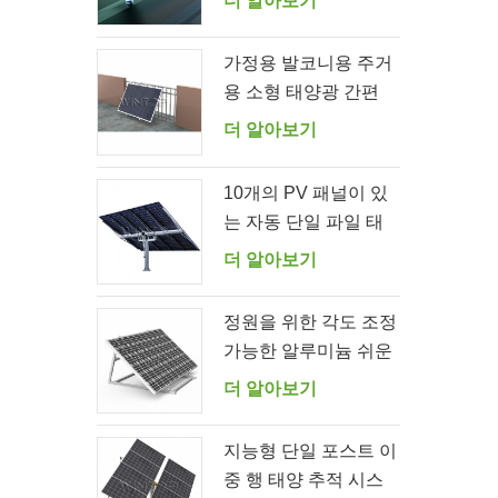
더 알아보기
가정용 발코니용 주거
용 소형 태양광 간편
브라켓 키트
더 알아보기
10개의 PV 패널이 있
는 자동 단일 파일 태
양열 추적기
더 알아보기
정원을 위한 각도 조정
가능한 알루미늄 쉬운
태양 전지 패널 브래킷
더 알아보기
지능형 단일 포스트 이
중 행 태양 추적 시스