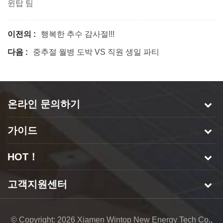
윈탑 팀
이전의 :
행복한 추수 감사절!!!
다음 :
중추절 월병 도박 VS 직원 생일 파티
온라인 문의하기
가이드
HOT！
고객지원센터
© Copyright: 2026 Xiamen Wintop New Energy Tech Co.,