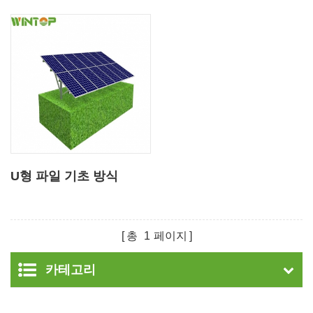
U형 파일 기초 방식
총
1
페이지
카테고리