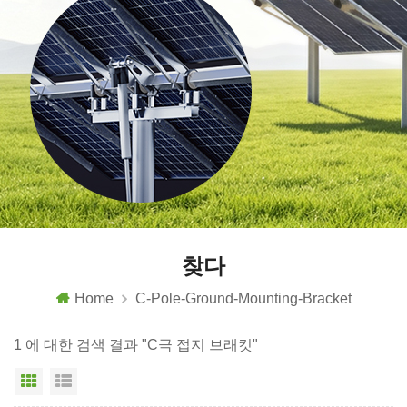
찾다
Home
C-Pole-Ground-Mounting-Bracket
1 에 대한 검색 결과 "C극 접지 브래킷"
그리드 보기
목록보기