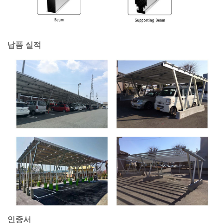
납품 실적
인증서